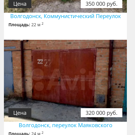
Цена
350 000 руб.
Волгодонск, Коммунистический Переулок
2
Площадь:
22 м
Цена
320 000 руб.
Волгодонск, переулок Маяковского
2
Площадь:
24 м