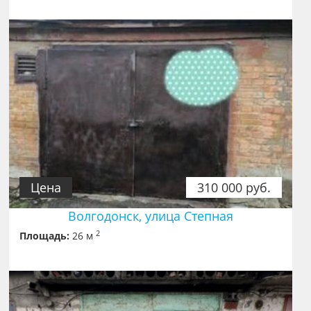
Цена
310 000 руб.
Волгодонск, улица Степная
2
Площадь:
26 м