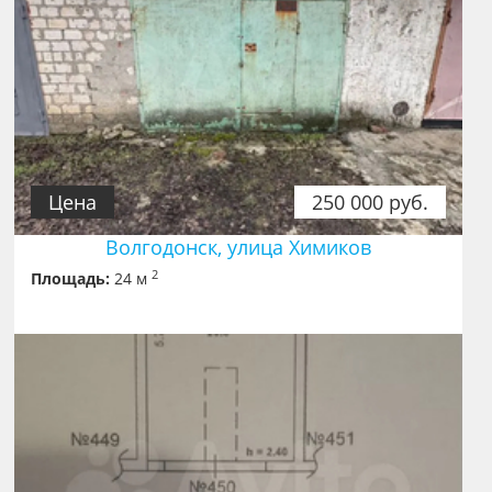
Цена
250 000 руб.
Волгодонск, улица Химиков
2
Площадь:
24 м