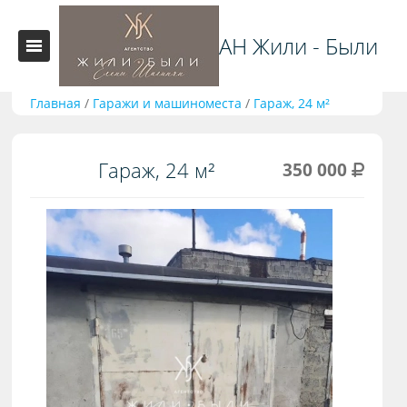
АН Жили - Были
Главная
/
Гаражи и машиноместа
/
Гараж, 24 м²
Гараж, 24 м²
350 000