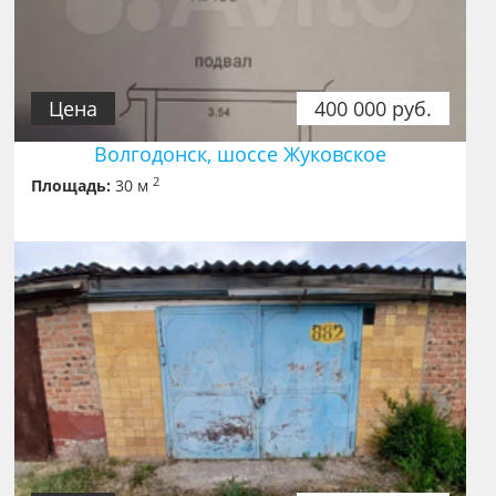
Цена
400 000 руб.
Волгодонск, шоссе Жуковское
2
Площадь:
30 м