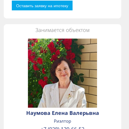
Оставить заявку на ипотеку
Занимается объектом
Наумова Елена Валерьвна
Риэлтор