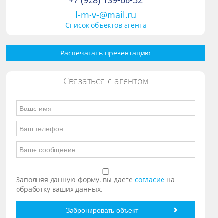
+7 (928) 139-66-52
l-m-v-@mail.ru
Список объектов агента
Распечатать презентацию
Связаться с агентом
Заполняя данную форму, вы даете
согласие
на
обработку ваших данных.