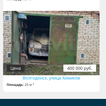
Цена
400 000 руб.
Волгодонск, улица Химиков
2
Площадь:
20 м