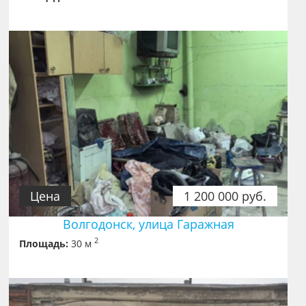
Цена
1 200 000 руб.
Волгодонск, улица Гаражная
2
Площадь:
30 м