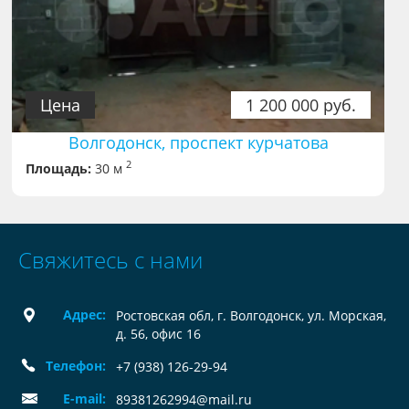
Цена
1 200 000 руб.
Волгодонск, проспект курчатова
2
Площадь:
30 м
Свяжитесь с нами
Адрес:
Ростовская обл, г. Волгодонск, ул. Морская,
д. 56, офис 16
Телефон:
+7 (938) 126-29-94
E-mail:
89381262994@mail.ru