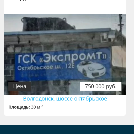
Цена
750 000 руб.
Волгодонск, шоссе октябрьское
2
Площадь:
30 м