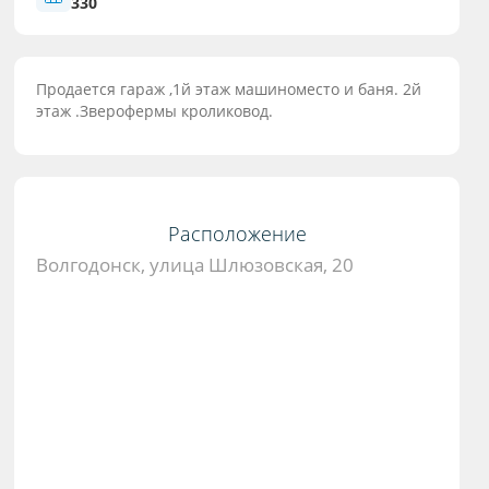
330
Продается гараж ,1й этаж машиноместо и баня. 2й
этаж .Зверофермы кроликовод.
Расположение
Волгодонск, улица Шлюзовская, 20