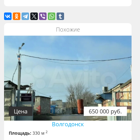
Похожие
Цена
650 000 руб.
Волгодонск
2
Площадь:
330 м