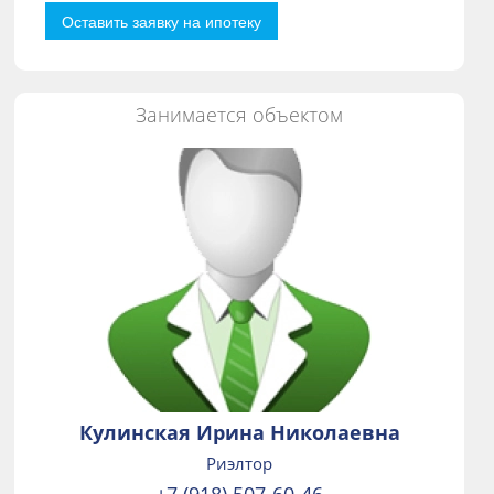
Оставить заявку на ипотеку
Занимается объектом
Кулинская Ирина Николаевна
Риэлтор