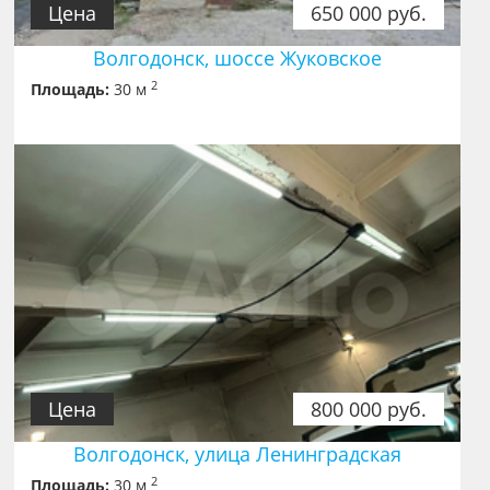
Цена
650 000 руб.
Волгодонск, шоссе Жуковское
2
Площадь:
30 м
Цена
800 000 руб.
Волгодонск, улица Ленинградская
2
Площадь:
30 м