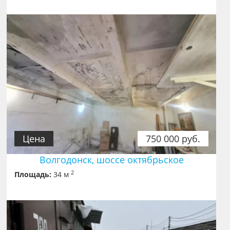
Цена
750 000 руб.
Волгодонск, шоссе октябрьское
2
Площадь:
34 м