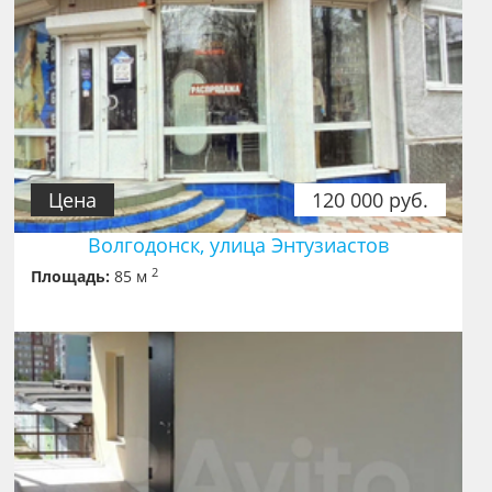
Цена
120 000 руб.
Волгодонск, улица Энтузиастов
2
Площадь:
85 м