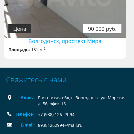
Цена
90 000 руб.
Волгодонск, проспект Мира
2
Площадь:
151 м
Свяжитесь с нами
Адрес:
Ростовская обл, г. Волгодонск, ул. Морская,
д. 56, офис 16
Телефон:
+7 (938) 126-29-94
E-mail:
89381262994@mail.ru