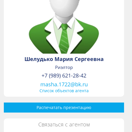
Шелудько Мария Сергеевна
Риэлтор
+7 (989) 621-28-42
masha.1722@bk.ru
Список объектов агента
Распечатать презентацию
Связаться с агентом