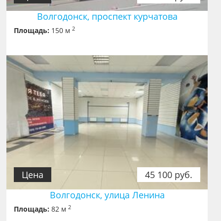
Волгодонск, проспект курчатова
2
Площадь:
150 м
Цена
45 100 руб.
Волгодонск, улица Ленина
2
Площадь:
82 м