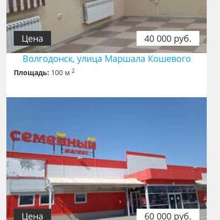
Цена
40 000 руб.
Волгодонск, улица Маршала Кошевого
2
Площадь:
100 м
Цена
60 000 руб.