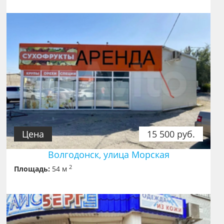
Цена
15 500 руб.
Волгодонск, улица Морская
2
Площадь:
54 м