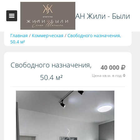
АН Жили - Были
Главная
/
Коммерческая
/
Свободного назначения,
50.4 м²
Свободного назначения,
40 000
50.4 м²
Цена кв.м. в год:
0