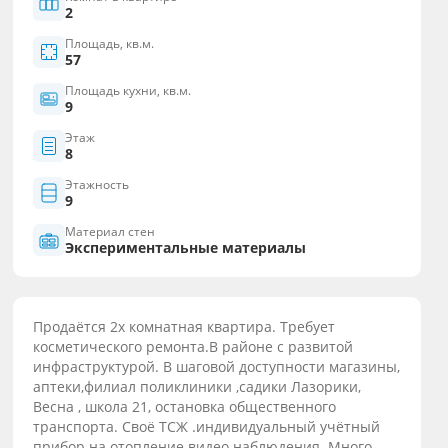
2
Площадь, кв.м.
57
Площадь кухни, кв.м.
9
Этаж
8
Этажность
9
Материал стен
Экспериментальные материалы
Продаётся 2х комнатная квартира. Требует
косметического ремонта.В районе с развитой
инфраструктурой. В шаговой доступности магазины,
аптеки,филиал поликлиники ,садики Лазорики,
Весна , школа 21, остановка общественного
транспорта. Своё ТСЖ .индивидуальный учётный
прибор на отопление.видео наблюдения. Много