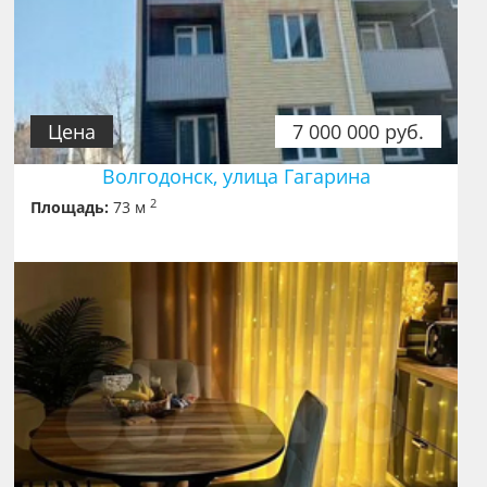
Цена
7 000 000 руб.
Волгодонск, улица Гагарина
2
Площадь:
73 м