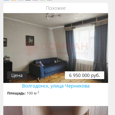
Похожие
Цена
6 950 000 руб.
Волгодонск, улица Черникова
2
Площадь:
100 м