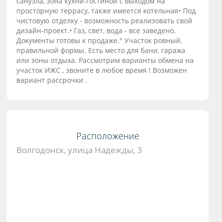
санузла, зона кухни-гостиной с выходом на
просторную террасу, также имеется котельная• Под
чистовую отделку - возможность реализовать свой
дизайн-проект.• Газ, свет, вода - все заведено.
Документы готовы к продаже.° Участок ровный,
правильной формы. Есть место для бани, гаража
или зоны отдыха. Рассмотрим варианты обмена на
участок ИЖС , звоните в любое время ! Возможен
вариант рассрочки .
Расположение
Волгодонск, улица Надежды, 3