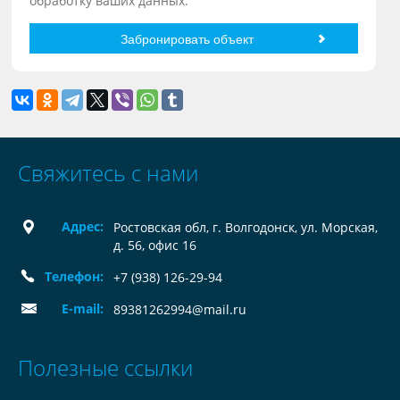
обработку ваших данных.
Свяжитесь с нами
Адрес:
Ростовская обл, г. Волгодонск, ул. Морская,
д. 56, офис 16
Телефон:
+7 (938) 126-29-94
E-mail:
89381262994@mail.ru
Полезные ссылки