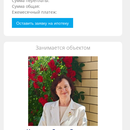
Сумма переплаты:
Сумма общая:
Ежемесячный платеж:
Оставить заявку на ипотеку
Занимается объектом