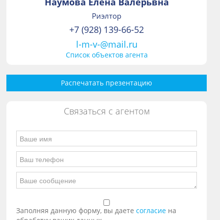
Наумова Елена Валерьвна
Риэлтор
+7 (928) 139-66-52
l-m-v-@mail.ru
Список объектов агента
Распечатать презентацию
Связаться с агентом
Заполняя данную форму, вы даете
согласие
на