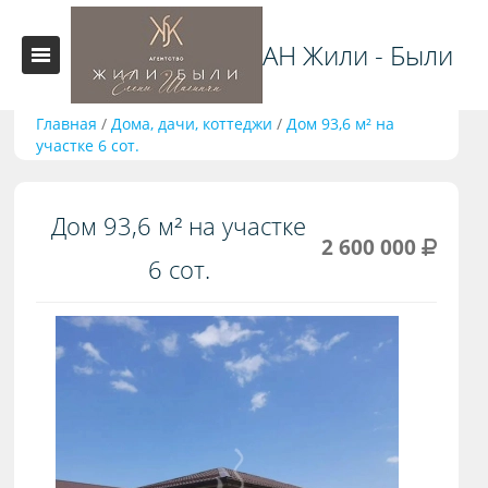
АН Жили - Были
Главная
/
Дома, дачи, коттеджи
/
Дом 93,6 м² на
участке 6 сот.
Дом 93,6 м² на участке
2 600 000
6 сот.