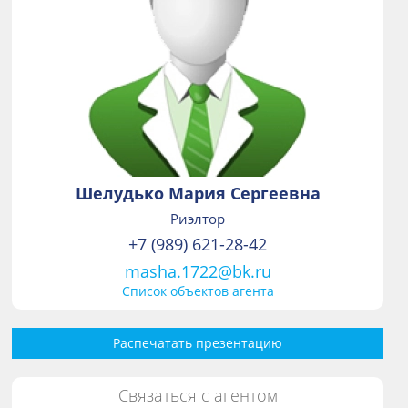
Шелудько Мария Сергеевна
Риэлтор
+7 (989) 621-28-42
masha.1722@bk.ru
Список объектов агента
Распечатать презентацию
Связаться с агентом