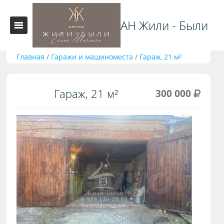
АН Жили - Были
Главная
/
Гаражи и машиноместа
/
Гараж, 21 м²
Гараж, 21 м²
300 000