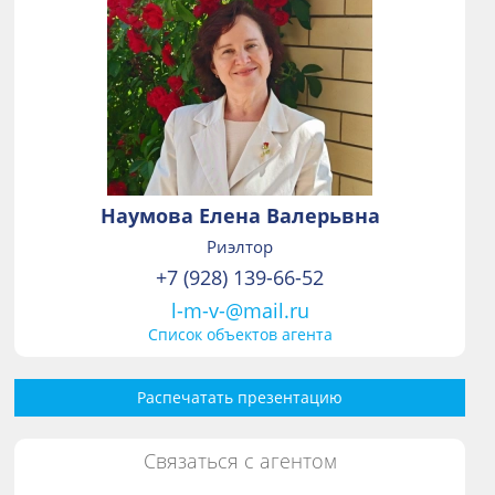
Наумова Елена Валерьвна
Риэлтор
+7 (928) 139-66-52
l-m-v-@mail.ru
Список объектов агента
Распечатать презентацию
Связаться с агентом