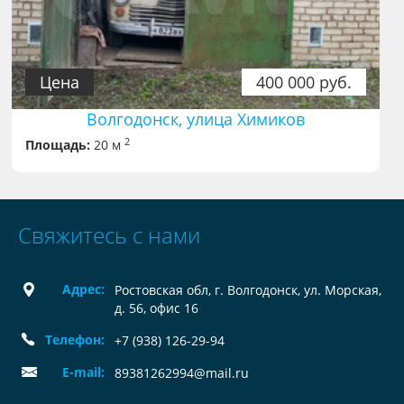
Цена
400 000 руб.
Волгодонск, улица Химиков
2
Площадь:
20 м
Свяжитесь с нами
Адрес:
Ростовская обл, г. Волгодонск, ул. Морская,
д. 56, офис 16
Телефон:
+7 (938) 126-29-94
E-mail:
89381262994@mail.ru