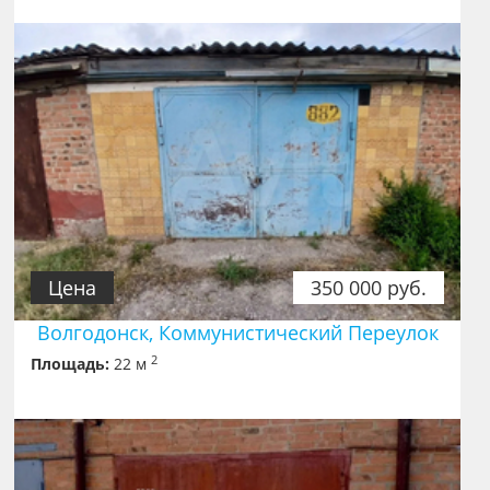
Цена
350 000 руб.
Волгодонск, Коммунистический Переулок
2
Площадь:
22 м