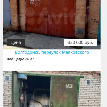
Цена
320 000 руб.
Волгодонск, переулок Маяковского
2
Площадь:
24 м