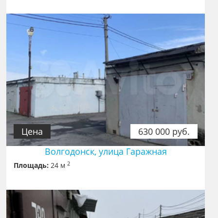
Цена
630 000 руб.
Волгодонск, улица Гаражная
2
Площадь:
24 м