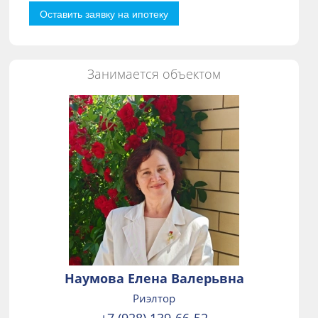
Оставить заявку на ипотеку
Занимается объектом
Наумова Елена Валерьвна
Риэлтор