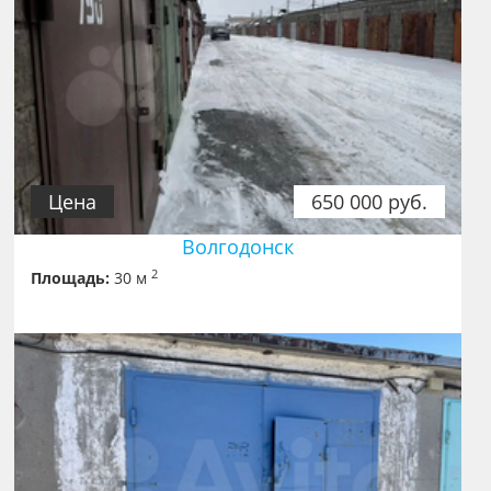
Цена
650 000 руб.
Волгодонск
2
Площадь:
30 м