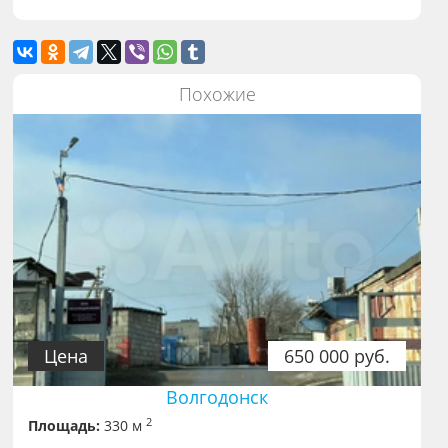
Похожие
Цена
650 000 руб.
Волгодонск
2
Площадь:
330 м