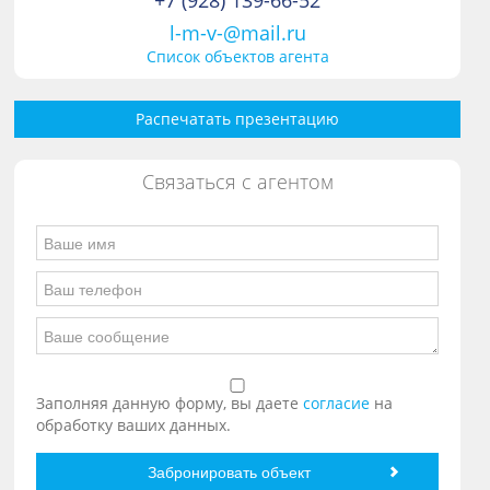
+7 (928) 139-66-52
l-m-v-@mail.ru
Список объектов агента
Распечатать презентацию
Связаться с агентом
Заполняя данную форму, вы даете
согласие
на
обработку ваших данных.