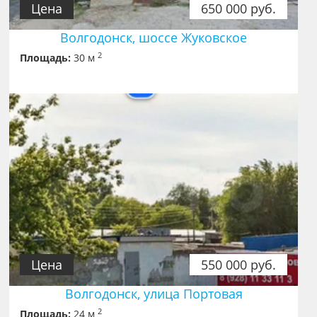
Цена
650 000 руб.
Волгодонск, шоссе Жуковское
2
Площадь:
30 м
Цена
550 000 руб.
Волгодонск, улица Портовая
2
Площадь:
24 м