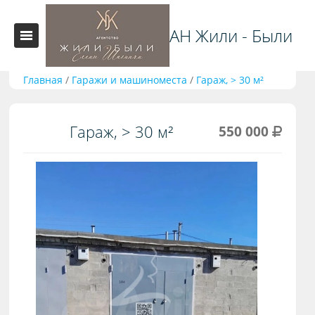
АН Жили - Были
Главная
/
Гаражи и машиноместа
/
Гараж, > 30 м²
Гараж, > 30 м²
550 000