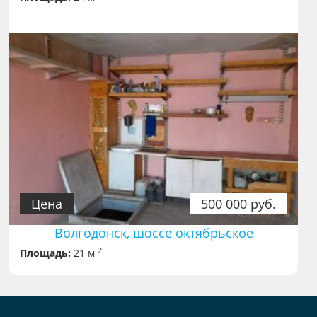
Цена
500 000 руб.
Волгодонск, шоссе октябрьское
2
Площадь:
21 м