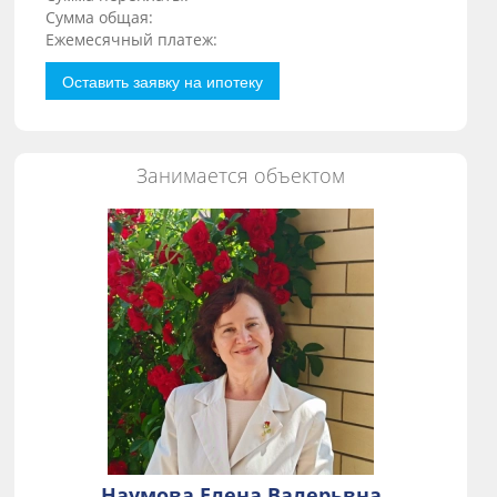
Сумма общая:
Ежемесячный платеж:
Оставить заявку на ипотеку
Занимается объектом
Наумова Елена Валерьвна