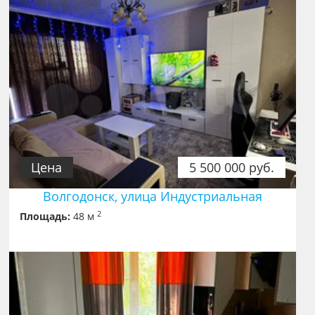
Цена
5 500 000 руб.
Волгодонск, улица Индустриальная
2
Площадь:
48 м