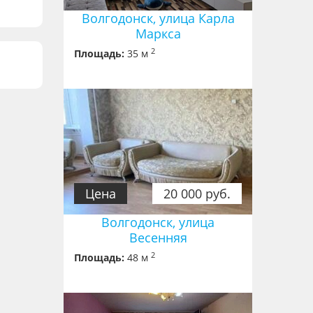
Волгодонск, улица Карла
Маркса
2
Площадь:
35 м
Цена
20 000 руб.
Волгодонск, улица
Весенняя
2
Площадь:
48 м