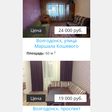
Цена
24 000 руб.
Волгодонск, улица
Маршала Кошевого
2
Площадь:
60 м
Цена
19 000 руб.
Волгодонск, проспект