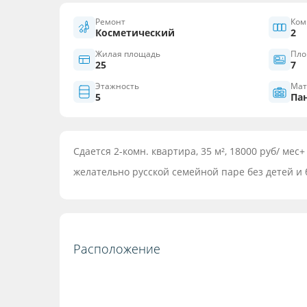
Ремонт
Ком
Косметический
2
Жилая площадь
Пло
25
7
Этажность
Мат
5
Па
Сдается 2-комн. квартира, 35 м², 18000 руб/ мес+
желательно русской семейной паре без детей и 
Расположение