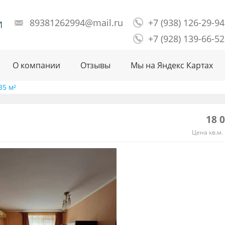
и
89381262994@mail.ru
+7 (938) 126-29-94
+7 (928) 139-66-52
О компании
Отзывы
Мы на Яндекс Картах
35 м²
18 
Цена кв.м. 