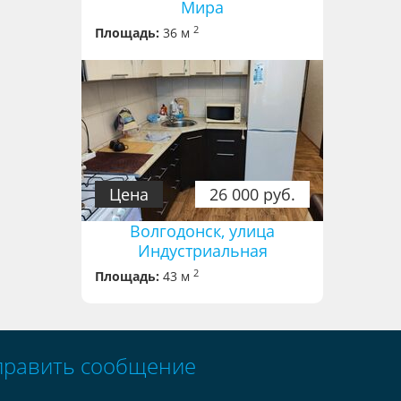
Мира
2
Площадь:
36 м
Цена
26 000 руб.
Волгодонск, улица
Индустриальная
2
Площадь:
43 м
править сообщение