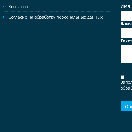
Имя
Контакты
Согласие на обработку персональных данных
Элек
Текс
Запо
обраб