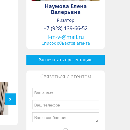
Наумова Елена
Валерьвна
Риэлтор
+7 (928) 139-66-52
l-m-v-@mail.ru
Список объектов агента
Распечатать презентацию
Связаться с агентом