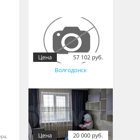
Цена
57 102 руб.
Волгодонск
Цена
20 000 руб.
ера,