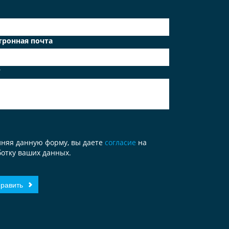
тронная почта
т
лняя данную форму, вы даете
согласие
на
отку ваших данных.