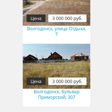
Цена
3 000 000 руб.
Волгодонск, улица Отдыха,
7
Цена
3 000 000 руб.
Волгодонск, бульвар
Приморский, 307