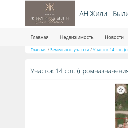
АН Жили - Был
Главная
Недвижимость
Новости
Главная
/
Земельные участки
/
Участок 14 сот. 
Участок 14 сот. (промназначения