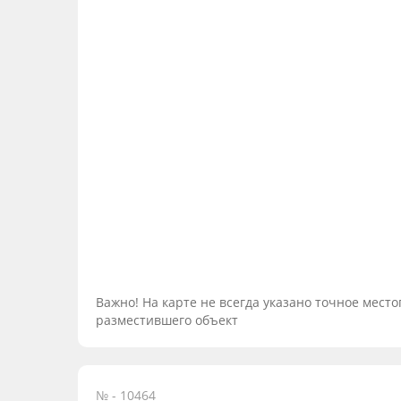
Важно! На карте не всегда указано точное мес
разместившего объект
№ - 10464