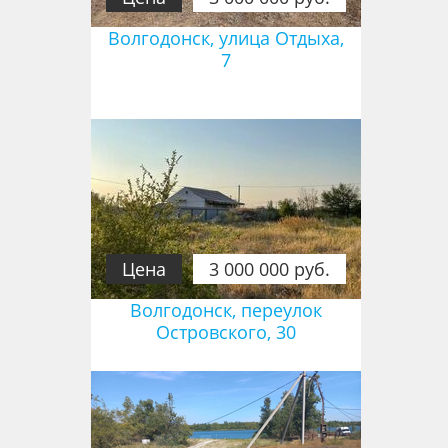
Волгодонск, улица Отдыха,
7
Цена
3 000 000 руб.
Волгодонск, переулок
Островского, 30