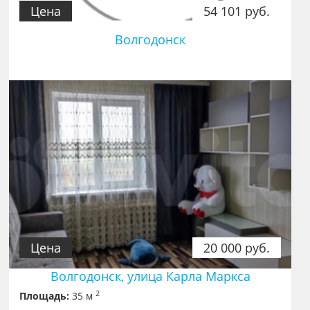
Цена
54 101 руб.
Волгодонск
Цена
20 000 руб.
Волгодонск, улица Карла Маркса
2
Площадь:
35 м