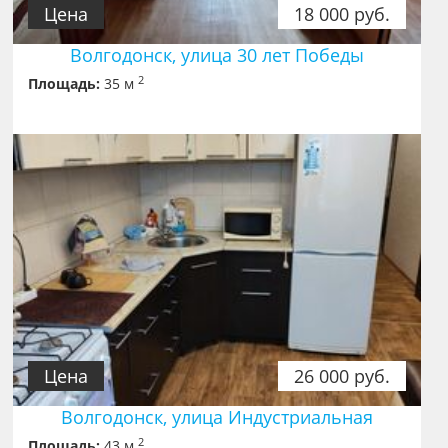
Цена
18 000 руб.
Волгодонск, улица 30 лет Победы
2
Площадь:
35 м
Цена
26 000 руб.
Волгодонск, улица Индустриальная
2
Площадь:
43 м