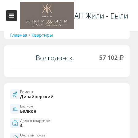
АН Жили - Были
Главная
/
Квартиры
Волгодонск,
57 102
Ремонт
Дизайнерский
Балкон
Балкон
Доля в квартире
4
Онлайн показ