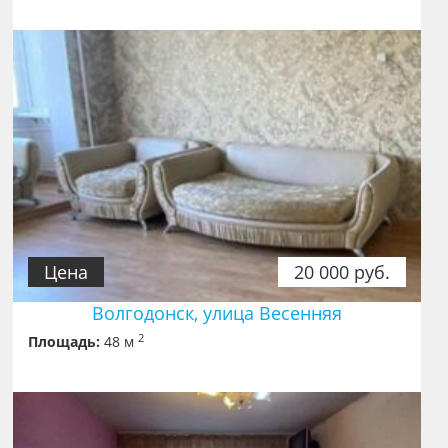
Цена
20 000 руб.
Волгодонск, улица Весенняя
2
Площадь:
48 м