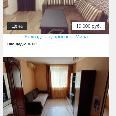
Цена
19 000 руб.
Волгодонск, проспект Мира
2
Площадь:
36 м