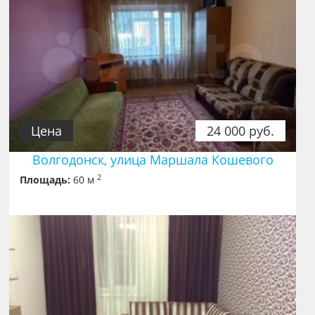
Цена
24 000 руб.
Волгодонск, улица Маршала Кошевого
2
Площадь:
60 м