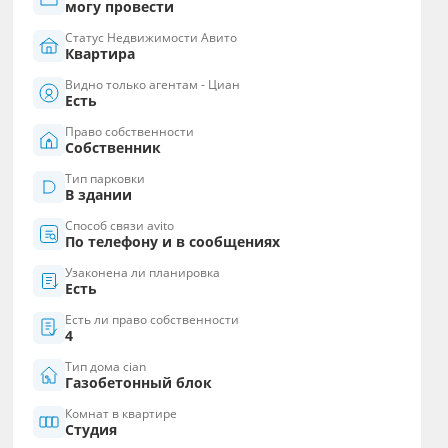
могу провести
Статус Недвижимости Авито
Квартира
Видно только агентам - Циан
Есть
Право собственности
Собственник
Тип парковки
В здании
Способ связи avito
По телефону и в сообщениях
Узаконена ли планировка
Есть
Есть ли право собственности
4
Тип дома cian
Газобетонный блок
Комнат в квартире
Студия